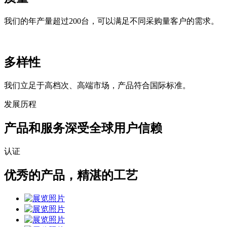
我们的年产量超过200台，可以满足不同采购量客户的需求。
多样性
我们立足于高档次、高端市场，产品符合国际标准。
发展历程
产品和服务深受全球用户信赖
认证
优秀的产品，精湛的工艺