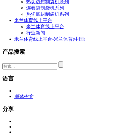
热切边封制袋机系列
连卷袋制袋机系列
热切底封制袋机系列
米兰体育线上平台
米兰体育线上平台
行业新闻
米兰体育线上平台-米兰体育(中国)
产品搜索
语言
简体中文
分享