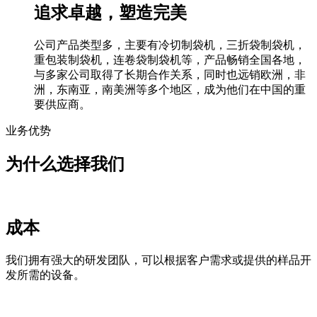
追求卓越，塑造完美
公司产品类型多，主要有冷切制袋机，三折袋制袋机，
重包装制袋机，连卷袋制袋机等，产品畅销全国各地，
与多家公司取得了长期合作关系，同时也远销欧洲，非
洲，东南亚，南美洲等多个地区，成为他们在中国的重
要供应商。
业务优势
为什么选择我们
成本
我们拥有强大的研发团队，可以根据客户需求或提供的样品开
发所需的设备。