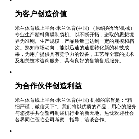
为客户创造价值
米兰体育线上平台-米兰体育(中国) （原绍兴华华机械）
专业生产塑料薄膜制袋机。以不断开拓，进取的思想境
界为准则。生产规模，产品质量已达到一定的规模和档
次。熟知市场动向，能以迅速的速度转化新的科技成
果，为用户提供具有竞争力的设备，工艺等全套的技术
及相关技术咨询服务。具有良好的售前售后服务。
为合作伙伴创造利益
米兰体育线上平台-米兰体育(中国) 机械的宗旨是：“精
细严谨，诚信天下”。我们将以优质的产品，用心的服务
与您携手共创塑料制袋机行业的新天地。热忱欢迎社会
各界同仁莅临公司考察，指导，洽谈合作。