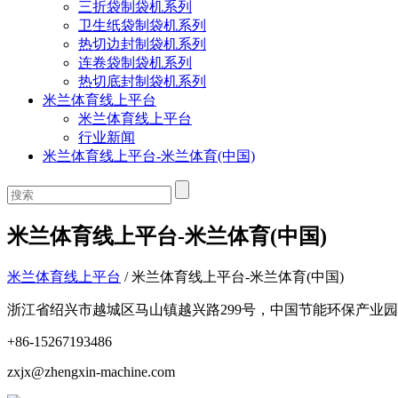
三折袋制袋机系列
卫生纸袋制袋机系列
热切边封制袋机系列
连卷袋制袋机系列
热切底封制袋机系列
米兰体育线上平台
米兰体育线上平台
行业新闻
米兰体育线上平台-米兰体育(中国)
米兰体育线上平台-米兰体育(中国)
米兰体育线上平台
/
米兰体育线上平台-米兰体育(中国)
浙江省绍兴市越城区马山镇越兴路299号，中国节能环保产业园1
+86-15267193486
zxjx@zhengxin-machine.com