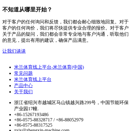
不知道从哪里开始？
对于客户的任何询问和反馈，我们都会耐心细致地回复。对于
客户的任何询价，我们将尽快提供专业合理的报价。对于客户
关于产品的疑问，我们都会非常专业地与客户沟通，听取他们
的意见，提出有用的建议，确保产品满意。
让我们谈谈
米兰体育线上平台-米兰体育(中国)
常见问题
米兰体育线上平台
产品中心
关于我们
浙江省绍兴市越城区马山镇越兴路299号，中国节能环保
产业园17幢.
+86-15267193486
+86-0575-88328717 / +86-88052979
+86-0575-88317525
zxjx@zhengxin-machine.com