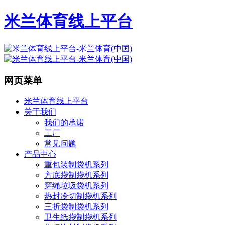
米兰体育线上平台
网页菜单
米兰体育线上平台
关于我们
我们的承诺
工厂
常见问题
产品中心
重包装制袋机系列
方底袋制袋机系列
穿绳垃圾袋机系列
热封冷切制袋机系列
三折袋制袋机系列
卫生纸袋制袋机系列