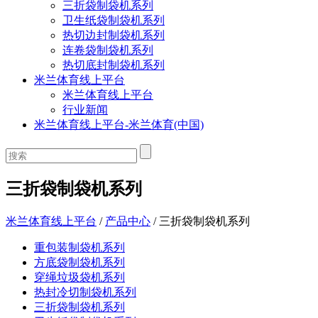
三折袋制袋机系列
卫生纸袋制袋机系列
热切边封制袋机系列
连卷袋制袋机系列
热切底封制袋机系列
米兰体育线上平台
米兰体育线上平台
行业新闻
米兰体育线上平台-米兰体育(中国)
三折袋制袋机系列
米兰体育线上平台
/
产品中心
/
三折袋制袋机系列
重包装制袋机系列
方底袋制袋机系列
穿绳垃圾袋机系列
热封冷切制袋机系列
三折袋制袋机系列